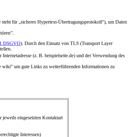
 steht für „sicheres Hypertext-Übertragungsprotokoll“), um Daten
hören”.
tz 1 DSGVO
). Durch den Einsatz von TLS (Transport Layer
ellen.
r Internetadresse (z. B. beispielseite.de) und der Verwendung des
 wiki” um gute Links zu weiterführenden Informationen zu
 jeweils eingesetzten Kontaktart
rechtigte Interessen)