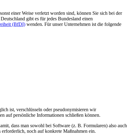
onst einer Weise verletzt worden sind, können Sie sich bei der
n Deutschland gibt es für jedes Bundesland einen
eiheit (BfDI)
wenden. Für unser Unternehmen ist die folgende
ch ist, verschlüsseln oder pseudonymisieren wir
n auf persönliche Informationen schließen können.
amit, dass man sowohl bei Software (z. B. Formularen) also auch
 erforderlich, noch auf konkrete Maßnahmen ein.