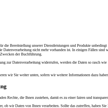
 die Bereitstellung unserer Dienstleistungen und Produkte unbedingt no
 Datenverarbeitung nicht mehr vorhanden ist. In einigen Fällen sind w
u Zwecken der Buchführung.
ung zur Datenverarbeitung widerrufen, werden die Daten so rasch wie m
eren wir Sie weiter unten, sofern wir weitere Informationen dazu haben
ung
en Rechte, die Ihnen zustehen, damit es zu einer fairen und transpar
, ob wir Daten von Ihnen verarbeiten. Sollte das zutreffen, haben Sie