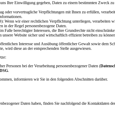
 uns Ihre Einwilligung gegeben, Daten zu einem bestimmten Zweck zu v
g oder vorvertragliche Verpflichtungen mit Ihnen zu erfüllen, verarbe
Informationen.
): Wenn wir einer rechtlichen Verpflichtung unterliegen, verarbeiten wi
en in der Regel personenbezogene Daten.
Im Falle berechtigter Interessen, die Ihre Grundrechte nicht einschrän
nsere Website sicher und wirtschaftlich effizient betreiben zu können. 
lichen Interesse und Ausübung öffentlicher Gewalt sowie dem Schutz 
lte, wird diese an der entsprechenden Stelle ausgewiesen.
tze:
cher Personen bei der Verarbeitung personenbezogener Daten (
Datensc
DSG
.
ommen, informieren wir Sie in den folgenden Abschnitten darüber.
enbezogener Daten haben, finden Sie nachfolgend die Kontaktdaten der 