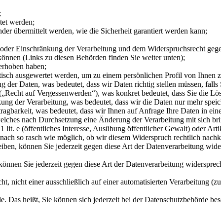
;
itet werden;
der übermittelt werden, wie die Sicherheit garantiert werden kann;
 oder Einschränkung der Verarbeitung und dem Widerspruchsrecht gege
können (Links zu diesen Behörden finden Sie weiter unten);
 erhoben haben;
tisch ausgewertet werden, um zu einem persönlichen Profil von Ihnen 
der Daten, was bedeutet, dass wir Daten richtig stellen müssen, falls 
„Recht auf Vergessenwerden“), was konkret bedeutet, dass Sie die Lös
ng der Verarbeitung, was bedeutet, dass wir die Daten nur mehr speic
agbarkeit, was bedeutet, dass wir Ihnen auf Anfrage Ihre Daten in ein
lches nach Durchsetzung eine Änderung der Verarbeitung mit sich bri
lit. e (öffentliches Interesse, Ausübung öffentlicher Gewalt) oder Artike
danach so rasch wie möglich, ob wir diesem Widerspruch rechtlich na
en, können Sie jederzeit gegen diese Art der Datenverarbeitung wider
önnen Sie jederzeit gegen diese Art der Datenverarbeitung widersprech
 nicht einer ausschließlich auf einer automatisierten Verarbeitung (
 Das heißt, Sie können sich jederzeit bei der Datenschutzbehörde be