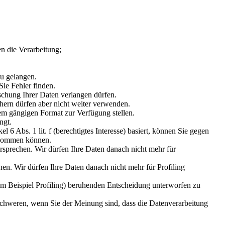
n die Verarbeitung;
zu gelangen.
Sie Fehler finden.
chung Ihrer Daten verlangen dürfen.
hern dürfen aber nicht weiter verwenden.
em gängigen Format zur Verfügung stellen.
ngt.
l 6 Abs. 1 lit. f (berechtigtes Interesse) basiert, können Sie gegen
chkommen können.
sprechen. Wir dürfen Ihre Daten danach nicht mehr für
en. Wir dürfen Ihre Daten danach nicht mehr für Profiling
zum Beispiel Profiling) beruhenden Entscheidung unterworfen zu
schweren, wenn Sie der Meinung sind, dass die Datenverarbeitung