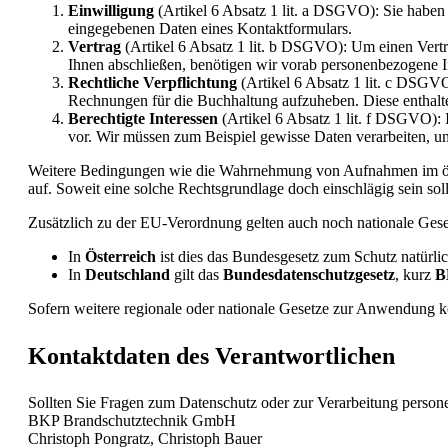
Einwilligung
(Artikel 6 Absatz 1 lit. a DSGVO): Sie haben
eingegebenen Daten eines Kontaktformulars.
Vertrag
(Artikel 6 Absatz 1 lit. b DSGVO): Um einen Vertra
Ihnen abschließen, benötigen wir vorab personenbezogene 
Rechtliche Verpflichtung
(Artikel 6 Absatz 1 lit. c DSGVO
Rechnungen für die Buchhaltung aufzuheben. Diese enthalt
Berechtigte Interessen
(Artikel 6 Absatz 1 lit. f DSGVO): 
vor. Wir müssen zum Beispiel gewisse Daten verarbeiten, um u
Weitere Bedingungen wie die Wahrnehmung von Aufnahmen im öffent
auf. Soweit eine solche Rechtsgrundlage doch einschlägig sein sol
Zusätzlich zu der EU-Verordnung gelten auch noch nationale Gese
In
Österreich
ist dies das Bundesgesetz zum Schutz natürli
In
Deutschland
gilt das
Bundesdatenschutzgesetz
, kurz
B
Sofern weitere regionale oder nationale Gesetze zur Anwendung k
Kontaktdaten des Verantwortlichen
Sollten Sie Fragen zum Datenschutz oder zur Verarbeitung person
BKP Brandschutztechnik GmbH
Christoph Pongratz, Christoph Bauer