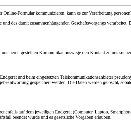
er Online-Formular kommunizieren, kann es zur Verarbeitung person
e und des damit zusammenhängenden Geschäftsvorgangs verarbeitet. D
on uns bereit gestellten Kommunikationswege den Kontakt zu uns suche
n Endgerät und beim eingesetzten Telekommunikationsanbieter pseudo
ebeantwortung gespeichert werden. Die Daten werden gelöscht, sobald
enenfalls auf dem jeweiligen Endgerät (Computer, Laptop, Smartphon
ftsfall beendet wurde und es gesetzliche Vorgaben erlauben.