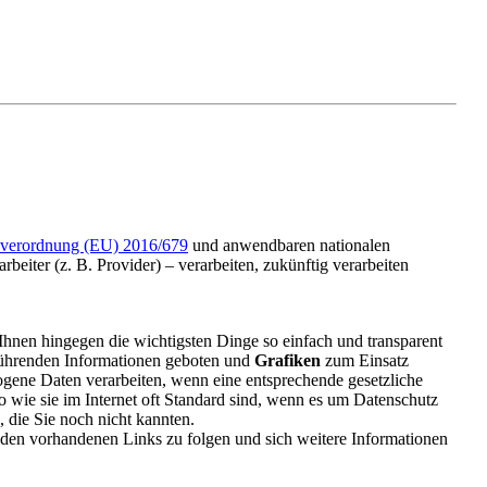
verordnung (EU) 2016/679
und anwendbaren nationalen
eiter (z. B. Provider) – verarbeiten, zukünftig verarbeiten
Ihnen hingegen die wichtigsten Dinge so einfach und transparent
führenden Informationen geboten und
Grafiken
zum Einsatz
ogene Daten verarbeiten, wenn eine entsprechende gesetzliche
o wie sie im Internet oft Standard sind, wenn es um Datenschutz
, die Sie noch nicht kannten.
 den vorhandenen Links zu folgen und sich weitere Informationen