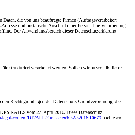
 Daten, die von uns beauftragte Firmen (Auftragsverarbeiter)
dresse und postalische Anschrift einer Person. Die Verarbeitung
 offline. Der Anwendungsbereich dieser Datenschutzerklärung
e strukturiert verarbeitet werden. Sollten wir außerhalb dieser
lso den Rechtsgrundlagen der Datenschutz-Grundverordnung, die
 RATES vom 27. April 2016. Diese Datenschutz-
a.eu/legal-content/DE/ALL/?uri=celex%3A32016R0679
nachlesen.