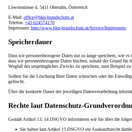
Löwenstrasse 4, 5411 Oberalm, Österreich
E-Mail:
office@bkp-brandschutz.at
Telefon:
+43 624574170
Impressum:
http://www.bkp-brandschutz.at/Service/Impressum/
Speicherdauer
Dass wir personenbezogene Daten nur so lange speichern, wie es für
dass wir personenbezogene Daten löschen, sobald der Grund für die
Wegfall des ursprüngliches Zwecks zu speichern, zum Beispiel z
Sollten Sie die Löschung Ihrer Daten wünschen oder die Einwillig
gelöscht.
Über die konkrete Dauer der jeweiligen Datenverarbeitung informi
Rechte laut Datenschutz-Grundverordn
Gemäß Artikel 13, 14 DSGVO informieren wir Sie über die folgend
Sie haben laut Artikel 15 DSGVO ein Auskunftsrecht darüber