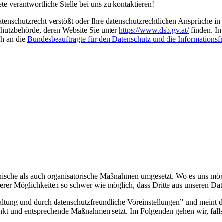
te verantwortliche Stelle bei uns zu kontaktieren!
enschutzrecht verstößt oder Ihre datenschutzrechtlichen Ansprüche in s
chutzbehörde, deren Website Sie unter
https://www.dsb.gv.at/
finden. I
h an die
Bundesbeauftragte für den Datenschutz und die Informationsfr
sche als auch organisatorische Maßnahmen umgesetzt. Wo es uns mögli
r Möglichkeiten so schwer wie möglich, dass Dritte aus unseren Date
tung und durch datenschutzfreundliche Voreinstellungen” und meint d
kt und entsprechende Maßnahmen setzt. Im Folgenden gehen wir, falls