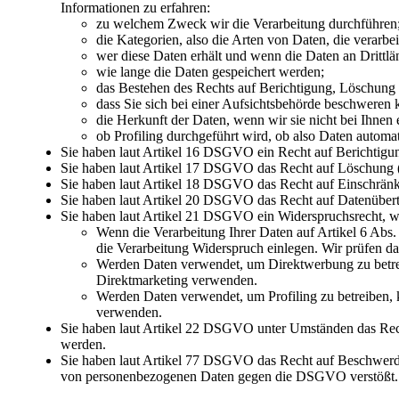
Informationen zu erfahren:
zu welchem Zweck wir die Verarbeitung durchführen
die Kategorien, also die Arten von Daten, die verarbe
wer diese Daten erhält und wenn die Daten an Drittlän
wie lange die Daten gespeichert werden;
das Bestehen des Rechts auf Berichtigung, Löschung
dass Sie sich bei einer Aufsichtsbehörde beschweren 
die Herkunft der Daten, wenn wir sie nicht bei Ihnen
ob Profiling durchgeführt wird, ob also Daten automa
Sie haben laut Artikel 16 DSGVO ein Recht auf Berichtigung 
Sie haben laut Artikel 17 DSGVO das Recht auf Löschung (
Sie haben laut Artikel 18 DSGVO das Recht auf Einschränku
Sie haben laut Artikel 20 DSGVO das Recht auf Datenübertr
Sie haben laut Artikel 21 DSGVO ein Widerspruchsrecht, we
Wenn die Verarbeitung Ihrer Daten auf Artikel 6 Abs. 1 
die Verarbeitung Widerspruch einlegen. Wir prüfen 
Werden Daten verwendet, um Direktwerbung zu betreib
Direktmarketing verwenden.
Werden Daten verwendet, um Profiling zu betreiben, k
verwenden.
Sie haben laut Artikel 22 DSGVO unter Umständen das Recht,
werden.
Sie haben laut Artikel 77 DSGVO das Recht auf Beschwerde.
von personenbezogenen Daten gegen die DSGVO verstößt.