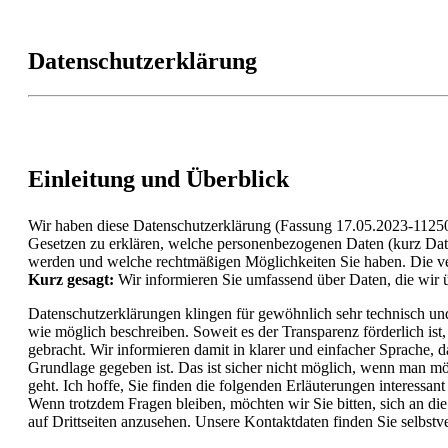
Datenschutzerklärung
Einleitung und Überblick
Wir haben diese Datenschutzerklärung (Fassung 17.05.2023-1125
Gesetzen zu erklären, welche personenbezogenen Daten (kurz Daten)
werden und welche rechtmäßigen Möglichkeiten Sie haben. Die ver
Kurz gesagt:
Wir informieren Sie umfassend über Daten, die wir ü
Datenschutzerklärungen klingen für gewöhnlich sehr technisch und
wie möglich beschreiben. Soweit es der Transparenz förderlich ist
gebracht. Wir informieren damit in klarer und einfacher Sprache,
Grundlage gegeben ist. Das ist sicher nicht möglich, wenn man mög
geht. Ich hoffe, Sie finden die folgenden Erläuterungen interessant
Wenn trotzdem Fragen bleiben, möchten wir Sie bitten, sich an d
auf Drittseiten anzusehen. Unsere Kontaktdaten finden Sie selbst