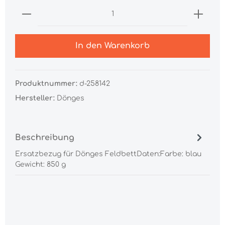
In den Warenkorb
Produktnummer:
d-258142
Hersteller:
Dönges
Beschreibung
Ersatzbezug für Dönges FeldbettDaten:Farbe: blau
Gewicht: 850 g