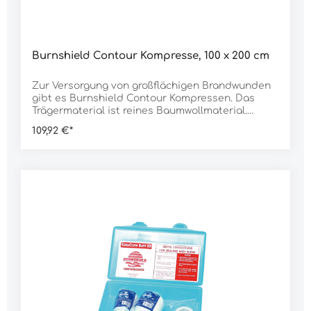
Burnshield Contour Kompresse, 100 x 200 cm
Zur Versorgung von großflächigen Brandwunden
gibt es Burnshield Contour Kompressen. Das
Trägermaterial ist reines Baumwollmaterial.
Daten:Abmessung: 100 x 200 cmGewicht: 1.300 g
109,92 €*