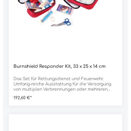
Burnshield Responder Kit, 33 x 25 x 14 cm
Das Set für Rettungsdienst und Feuerwehr.
Umfang-reiche Ausstattung für die Versorgung
von multiplen Verbrennungen oder mehreren
Opfern. Lieferumfang:1 Stück Bereitschaftstasche
192,60 €*
aus Nylon8 Stück Kompresse 10 x 10 cm3 Stück
Kompresse 20 x 20 cm2 Stück Kompresse 60 x 40
cm3 Stück Gelbinde 2,5 x 50 cm2 Stück Gelbinde
5 x 100 cm3 Flasche Hydrogel 125 ml1 Stück
Rettungsdecke2 Stück Fixierbinde4 Stück
Softbandage 6 cm1 Stück Spritze 20 ml1 Stück