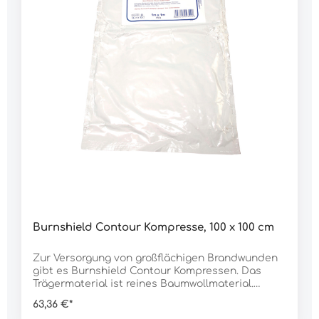
Burnshield Contour Kompresse, 100 x 100 cm
Zur Versorgung von großflächigen Brandwunden
gibt es Burnshield Contour Kompressen. Das
Trägermaterial ist reines Baumwollmaterial.
Daten:Abmessung: 100 x 100 cmGewicht: 650 g
63,36 €*