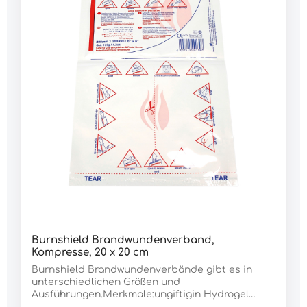
Burnshield Brandwundenverband,
Kompresse, 20 x 20 cm
Burnshield Brandwundenverbände gibt es in
unterschiedlichen Größen und
Ausführungen.Merkmale:ungiftigin Hydrogel
getränktlindert sofort den Schmerz und kühlt die