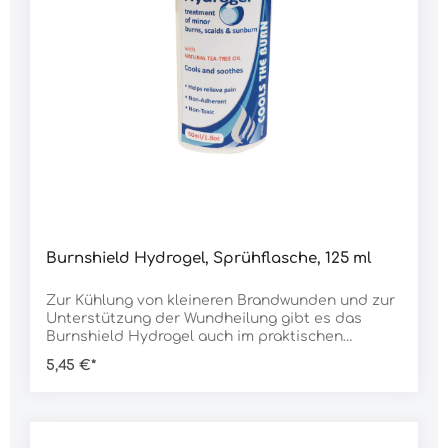
Burnshield Hydrogel, Sprühflasche, 125 ml
Zur Kühlung von kleineren Brandwunden und zur
Unterstützung der Wundheilung gibt es das
Burnshield Hydrogel auch im praktischen
Dispenser.Daten:Typ: Sprühflasche Inhalt: 125
5,45 €*
mlGewicht: 150 g