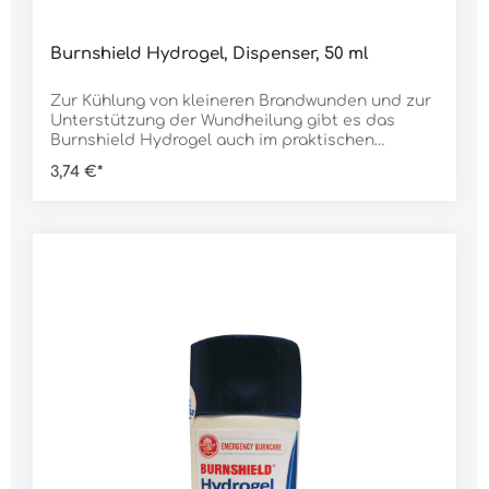
Burnshield Hydrogel, Dispenser, 50 ml
Zur Kühlung von kleineren Brandwunden und zur
Unterstützung der Wundheilung gibt es das
Burnshield Hydrogel auch im praktischen
Dispenser.Daten:Typ: Dispenser Inhalt: 50
3,74 €*
mlGewicht: 70 g