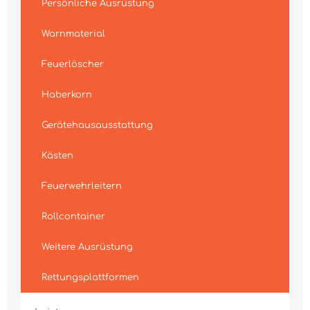
Persönliche Ausrüstung
Warnmaterial
Feuerlöscher
Haberkorn
Gerätehausausstattung
Kästen
Feuerwehrleitern
Rollcontainer
Weitere Ausrüstung
Rettungsplattformen