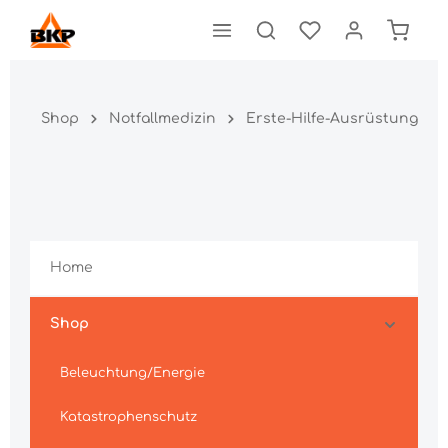
Shop
Notfallmedizin
Erste-Hilfe-Ausrüstung
Home
Shop
Beleuchtung/Energie
Katastrophenschutz