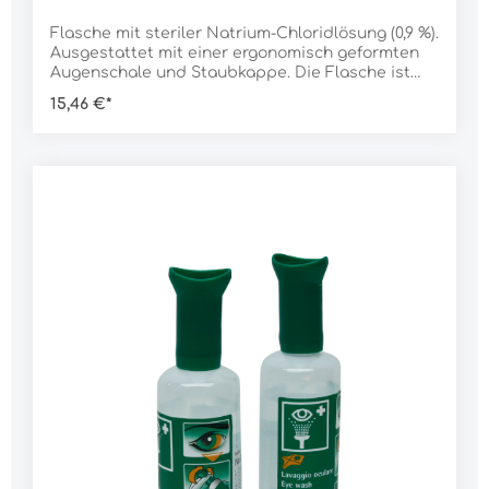
Flasche mit steriler Natrium-Chloridlösung (0,9 %).
Ausgestattet mit einer ergonomisch geformten
Augenschale und Staubkappe. Die Flasche ist
zur Nachfüllung der Augenspülstation und für
15,46 €*
den Einzeleinsatz geeignet. Daten:Inhalt: 250
mlGewicht: 300 g