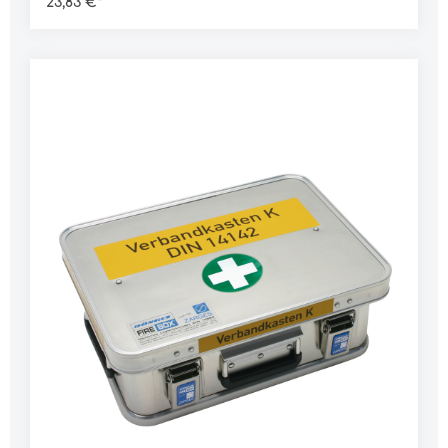
23,83 €*