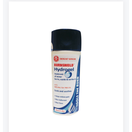
cmGewicht: 600 g