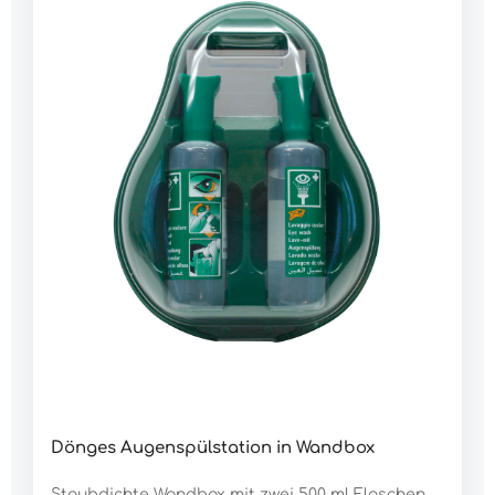
Dönges Augenspülstation in Wandbox
Staubdichte Wandbox mit zwei 500 ml Flaschen,