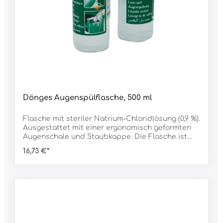
Dönges Augenspülflasche, 500 ml
Flasche mit steriler Natrium-Chloridlösung (0,9 %).
Ausgestattet mit einer ergonomisch geformten
Augenschale und Staubkappe. Die Flasche ist
zur Nachfüllung der Augenspülstation und für
16,73 €*
den Einzeleinsatz geeignet. Daten:Inhalt: 500
mlGewicht: 600 g