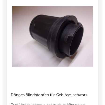
Dönges Blindstopfen für Gebläse, schwarz
Zum Verschliessen einer Ausblasöffnung am