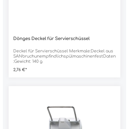
Dönges Deckel für Servierschüssel
Deckel für Servierschüssel Merkmale:Deckel aus
SANbruchunempfindlichspülmaschinenfestDaten
:Gewicht: 140 g
2,76 €*