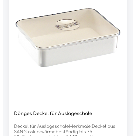
Dönges Deckel für Auslageschale
Deckel für AuslageschaleMerkmale:Deckel aus
SANGlasklarwärmebeständig bis 75