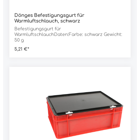
Dönges Befestigungsgurt für
Warmluftschlauch, schwarz
Befestigungsgurt für
WarmluftschlauchDaten:Farbe: schwarz Gewicht:
50 g
5,21 €*