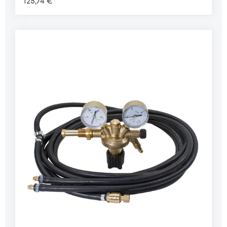
125,74 €*