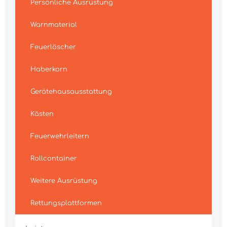
Persönliche Ausrüstung
Warnmaterial
Feuerlöscher
Haberkorn
Gerätehausausstattung
Kästen
Feuerwehrleitern
Rollcontainer
Weitere Ausrüstung
Rettungsplattformen