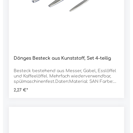
Dönges Besteck aus Kunststoff, Set 4-teilig
Besteck bestehend aus Messer, Gabel, Esslöffel
und Kaffeelöffel. Mehrfach wiederverwendbar,
spülmaschinenfest.Daten:Material: SAN Farbe:
silber Ausführung: Set 4-teilig Gewicht: 40 g
2,27 €*