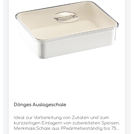
Dönges Auslageschale
Ideal zur Vorbereitung von Zutaten und zum
kurzzeitigen Einlagern von zubereiteten Speisen.
Merkmale:Schale aus PPwärmebeständig bis 75
°Ckältebeständig bis -40 °CDeckel aus SAN