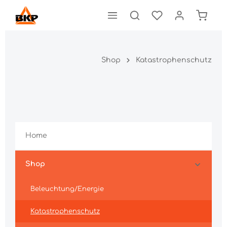
Shop
Katastrophenschutz
Home
Shop
Beleuchtung/Energie
Katastrophenschutz