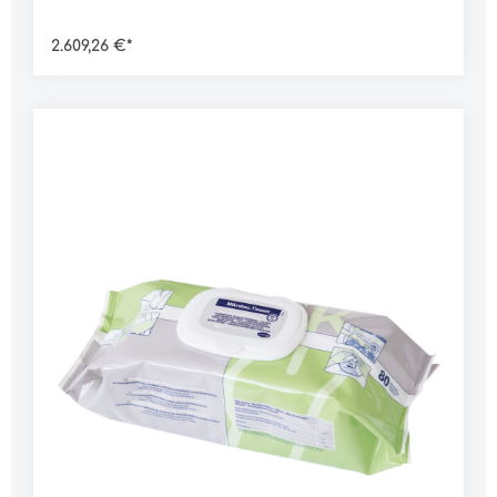
2.609,26 €*