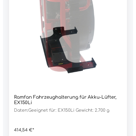
Ramfan Fahrzeughalterung für Akku-Lüfter,
EX150Li
Daten:Geeignet für: EX150Li Gewicht: 2.700 g
414,54 €*