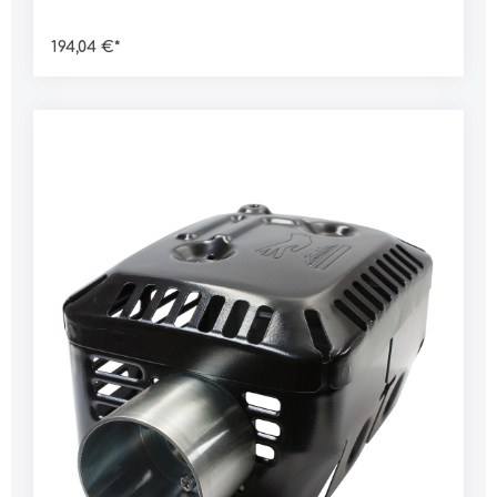
194,04 €*