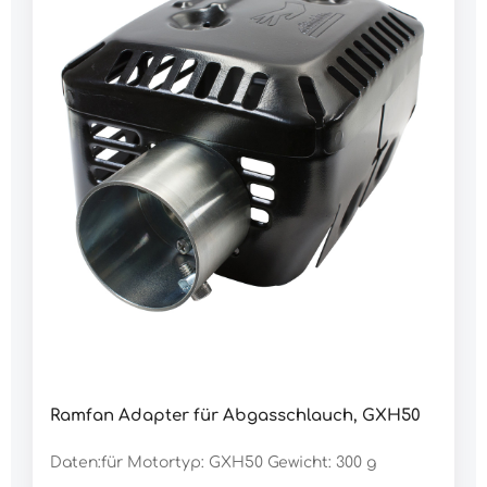
Ramfan Adapter für Abgasschlauch, GXH50
Daten:für Motortyp: GXH50 Gewicht: 300 g