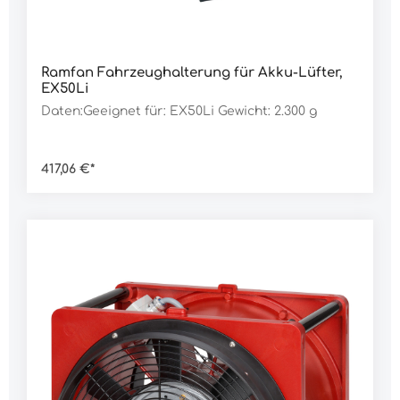
Ramfan Fahrzeughalterung für Akku-Lüfter,
EX50Li
Daten:Geeignet für: EX50Li Gewicht: 2.300 g
417,06 €*