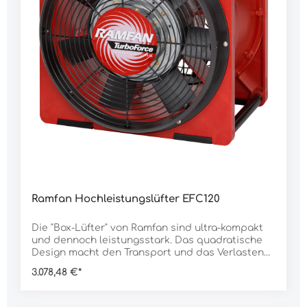
Ramfan Hochleistungslüfter EFC120
Die "Box-Lüfter" von Ramfan sind ultra-kompakt
und dennoch leistungsstark. Das quadratische
Design macht den Transport und das Verlasten
des Lüfters besonders einfach. Lutten können
3.078,48 €*
auf beiden Seiten angeschlossen werden, der
Lüfter kann damit nicht nur be- sondern auch
entlüften.Bei Einsätzen in beengten