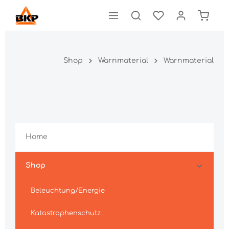
Shop
Warnmaterial
Warnmaterial
Home
Shop
Beleuchtung/Energie
Katastrophenschutz