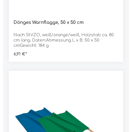
Dönges Warnflagge, 50 x 50 cm
Nach StVZO, weiß/orange/weiß, Holzstab ca. 80
cm lang. Daten:Abmessung L x B: 50 x 50
cmGewicht: 184 g
6,91 €*