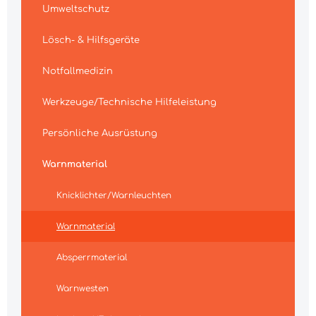
Umweltschutz
Lösch- & Hilfsgeräte
Notfallmedizin
Werkzeuge/Technische Hilfeleistung
Persönliche Ausrüstung
Warnmaterial
Knicklichter/Warnleuchten
Warnmaterial
Absperrmaterial
Warnwesten