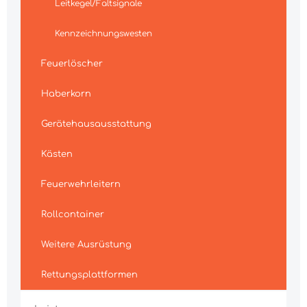
Leitkegel/Faltsignale
Kennzeichnungswesten
Feuerlöscher
Haberkorn
Gerätehausausstattung
Kästen
Feuerwehrleitern
Rollcontainer
Weitere Ausrüstung
Rettungsplattformen