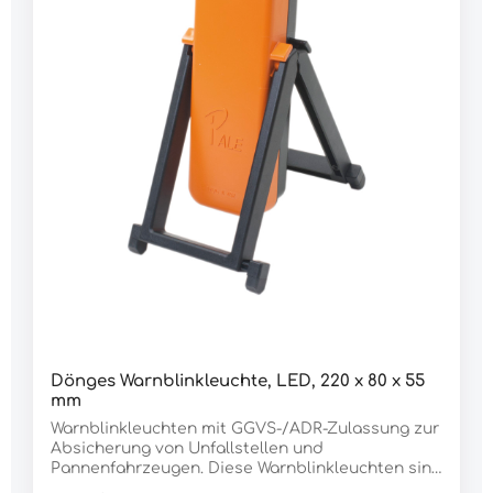
Dönges Warnblinkleuchte, LED, 220 x 80 x 55
mm
Warnblinkleuchten mit GGVS-/ADR-Zulassung zur
Absicherung von Unfallstellen und
Pannenfahrzeugen. Diese Warnblinkleuchten sind
nach Paragraph 53a StVZO für Fahrzeuge mit