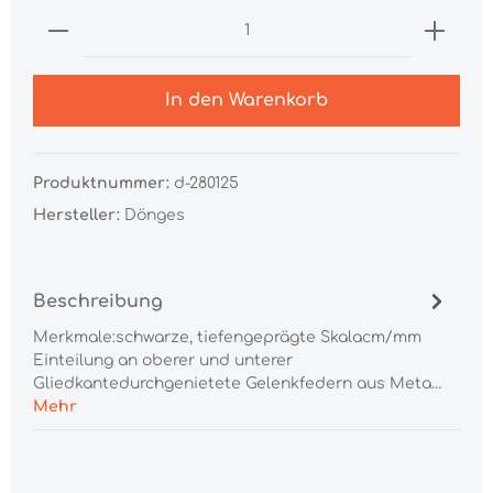
In den Warenkorb
Produktnummer:
d-280125
Hersteller:
Dönges
Beschreibung
Merkmale:schwarze, tiefengeprägte Skalacm/mm
Einteilung an oberer und unterer
Gliedkantedurchgenietete Gelenkfedern aus Meta…
Mehr